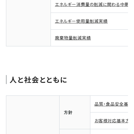
エネルギー消費量の削減に関わる中期計
エネルギー使用量削減実績
廃棄物量削減実績
人と社会とともに
品質・食品安全基本
方針
お客様対応基本方