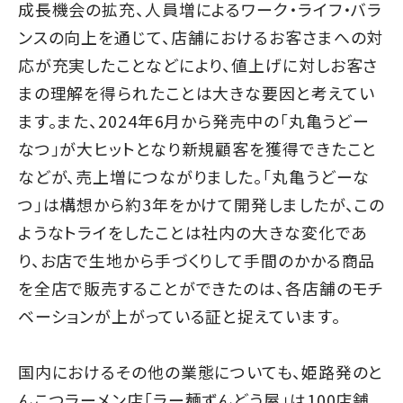
成長機会の拡充、人員増によるワーク・ライフ・バラ
ンスの向上を通じて、店舗におけるお客さまへの対
応が充実したことなどにより、値上げに対しお客さ
まの理解を得られたことは大きな要因と考えてい
ます。また、2024年6月から発売中の「丸亀うどー
なつ」が大ヒットとなり新規顧客を獲得できたこと
などが、売上増につながりました。「丸亀うどーな
つ」は構想から約3年をかけて開発しましたが、この
ようなトライをしたことは社内の大きな変化であ
り、お店で生地から手づくりして手間のかかる商品
を全店で販売することができたのは、各店舗のモチ
ベーションが上がっている証と捉えています。
国内におけるその他の業態についても、姫路発のと
んこつラーメン店「ラー麺ずんどう屋」は100店舗