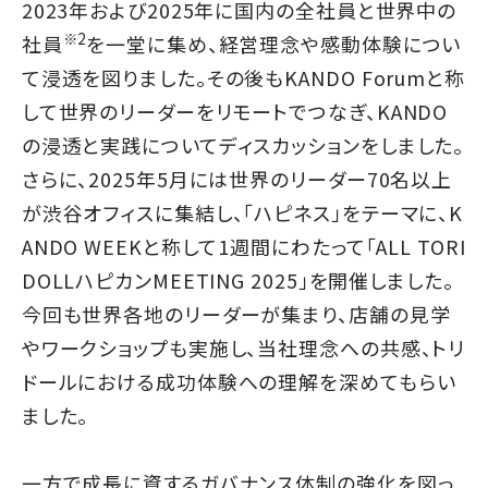
2023年および2025年に国内の全社員と世界中の
※2
社員
を一堂に集め、経営理念や感動体験につい
て浸透を図りました。その後もKANDO Forumと称
して世界のリーダーをリモートでつなぎ、KANDO
の浸透と実践についてディスカッションをしました。
さらに、2025年5月には世界のリーダー70名以上
が渋谷オフィスに集結し、「ハピネス」をテーマに、K
ANDO WEEKと称して1週間にわたって「ALL TORI
DOLLハピカンMEETING 2025」を開催しました。
今回も世界各地のリーダーが集まり、店舗の見学
やワークショップも実施し、当社理念への共感、トリ
ドールにおける成功体験への理解を深めてもらい
ました。
一方で成長に資するガバナンス体制の強化を図っ