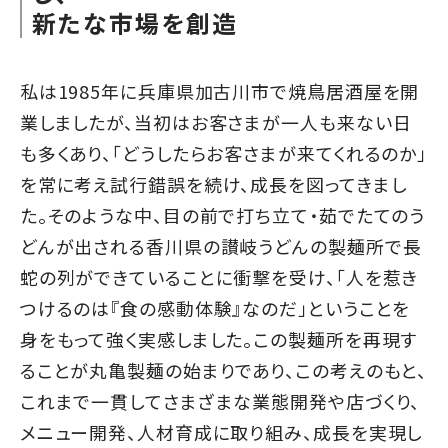
新たな市場を創造
私は1985年に兵庫県加古川市で焼鳥居酒屋を開
業しましたが、当初はお客さまが一人も来ない日
も多くあり、「どうしたらお客さまが来てくれるのか」
を常に考え試行錯誤を続け、成長を図ってきまし
た。そのような中、目の前で打ち立て・茹でたてのう
どんが出される香川県の讃岐うどんの製麺所で長
蛇の列ができていることに衝撃を受け、「人を惹き
つけるのは『食の感動体験』なのだ」ということを
身をもって強く実感しました。この製麺所を再現す
ることが丸亀製麺の始まりであり、この考えのもと、
これまで一貫してさまざまな業態開発や店づくり、
メニュー開発、人材育成に取り組み、成長を実現し