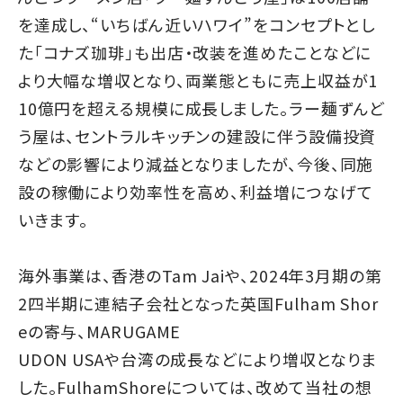
を達成し、“いちばん近いハワイ”をコンセプトとし
た「コナズ珈琲」も出店・改装を進めたことなどに
より大幅な増収となり、両業態ともに売上収益が1
10億円を超える規模に成長しました。ラー麺ずんど
う屋は、セントラルキッチンの建設に伴う設備投資
などの影響により減益となりましたが、今後、同施
設の稼働により効率性を高め、利益増につなげて
いきます。
海外事業は、香港のTam Jaiや、2024年3月期の第
2四半期に連結子会社となった英国Fulham Shor
eの寄与、MARUGAME
UDON USAや台湾の成長などにより増収となりま
した。FulhamShoreについては、改めて当社の想