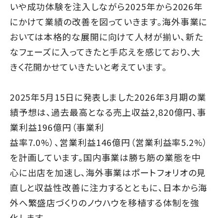
いや成功体験を注入しながら2025年から2026年
にかけて業績の改善を図っていきます。海外事業に
おいては本格的な展開に向けて人材が揃い、新た
なフェーズに入ってきたと手応えを感じており、大
きく花開かせていきたいと考えています。
2025年5月15日に発表しました2026年3月期の業
績予想は、過去最高となる売上収益2,820億円、事
業利益196億円（事業利
益率7.0%）、営業利益146億円（営業利益率5.2%）
を計画しています。国内事業は勝ち筋の業態を中
心に出店を加速し、海外事業はポートフォリオの見
直しと収益性改善に注力するとともに、日本から海
外へ繁盛店づくりのノウハウを移植する体制を強
化します。