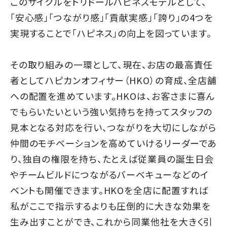
このサイクルをトリドールハピネスモデルとして、
「安心感」「つながり感」「貢献実感」「誇り」の4つを
実現することで「ハピネス」の向上を図っています。
その取り組みの一環として、現在、お店の最高責任
者としてハピカンオフィサー（HKO）の育成、全店舗
への配置を進めています。HKOは、お客さまに喜ん
でもらいたいという強い気持ちを持ってスタッフの
見本となる対応を行い、つながりを大切にしながら
仲間のモチベーションを高めていけるリーダーであ
り、独自の権限を持ち、たとえば従業員の誕生日会
やチームビルドにつながるバーベキューなどのイ
ベントも開催できます。HKOを全店に配置すれば
私がここで指示するよりも圧倒的に大きな効果を
生み出すことができ、これから同業他社を大きく引