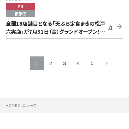
PR
まきの
全国18店舗目となる「天ぷら定食まきの松戸
六実店」が7月31日（金）グランドオープン！千
葉県に再上陸！
1
2
3
4
5
HOME
ニュース