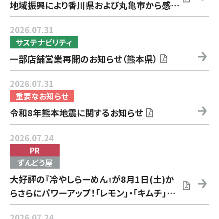
地域振興により香川県および丸亀市から感謝
状を受領
2026.07.31
サステナビリティ
一部店舗営業再開のお知らせ（熊本県）
2026.07.31
重要なお知らせ
令和8年熊本地震に関するお知らせ
2026.07.24
PR
ずんどう屋
大好評の『冷やしらーめん』が8月1日(土)か
らさらにパワーアップ！「レモン」・「キムチ」の
鬼おろしを含む4商品を新発売！
2026.07.24