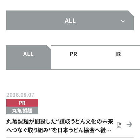
ALL
ALL
PR
IR
2026.08.07
PR
丸亀製麺
丸亀製麺が創設した“讃岐うどん文化の未来
へつなぐ取り組み”を日本うどん協会へ継承
「SANU-1 GRAND PRIX 2026」開催決定