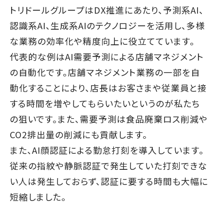
トリドールグループはDX推進にあたり、予測系AI、
認識系AI、生成系AIのテクノロジーを活用し、多様
な業務の効率化や精度向上に役立てています。
代表的な例はAI需要予測による店舗マネジメント
の自動化です。店舗マネジメント業務の一部を自
動化することにより、店長はお客さまや従業員と接
する時間を増やしてもらいたいというのが私たち
の狙いです。また、需要予測は食品廃棄ロス削減や
CO2排出量の削減にも貢献します。
また、AI顔認証による勤怠打刻を導入しています。
従来の指紋や静脈認証で発生していた打刻できな
い人は発生しておらず、認証に要する時間も大幅に
短縮しました。