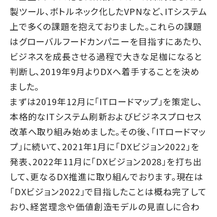
製ツール、ボトルネック化したVPNなど、ITシステム
上で多くの課題を抱えておりました。これらの課題
はグローバルフードカンパニーを目指すにあたり、
ビジネスを成長させる過程で大きな足枷になると
判断し、2019年9月よりDXへ着手することを決め
ました。
まずは2019年12月に「ITロードマップ」を策定し、
本格的なITシステム刷新およびビジネスプロセス
改革へ取り組み始めました。その後、「ITロードマッ
プ」に続いて、2021年1月に「DXビジョン2022」を
発表、2022年11月に「DXビジョン2028」を打ち出
して、更なるDX推進に取り組んでおります。現在は
「DXビジョン2022」で目指したことは概ね完了して
おり、経営理念や価値創造モデルの見直しに合わ