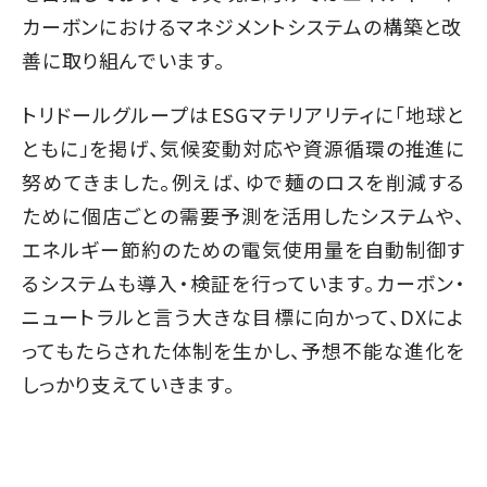
カーボンにおけるマネジメントシステムの構築と改
善に取り組んでいます。
トリドールグループはESGマテリアリティに「地球と
ともに」を掲げ、気候変動対応や資源循環の推進に
努めてきました。例えば、ゆで麺のロスを削減する
ために個店ごとの需要予測を活用したシステムや、
エネルギー節約のための電気使用量を自動制御す
るシステムも導入・検証を行っています。カーボン・
ニュートラルと言う大きな目標に向かって、DXによ
ってもたらされた体制を生かし、予想不能な進化を
しっかり支えていきます。