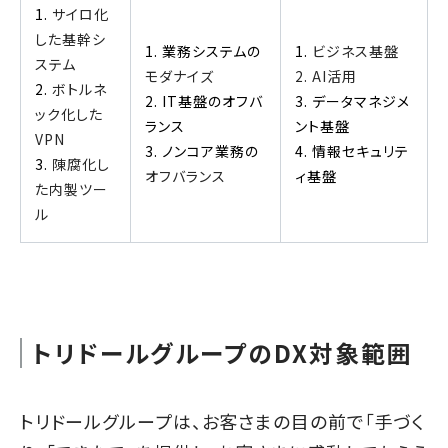
1.
サイロ化
した基幹シ
1. 業務システムの
1.
ビジネス基盤
ステム
モダナイズ
2. AI活用
2.
ボトルネ
2. IT基盤のオフバ
3. データマネジメ
ック化した
ランス
ント基盤
VPN
3. ノンコア業務の
4. 情報セキュリテ
3.
陳腐化し
オフバランス
ィ基盤
た内製ツー
ル
トリドールグループのDX対象範囲
トリドールグループは、お客さまの目の前で「手づく