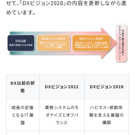
せて、「DXビジョン2028」の内容を更新しながら進
めています。
DX以前の状
DXビジョン2022
DXビジョン2028
態
成長の足枷
業務システムのモ
ハピネス・感動体
となるIT基
ダナイズとオフバ
験を支える基盤の
盤
ランス
構築