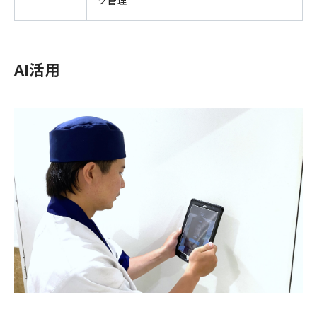
ツ管理
AI活用