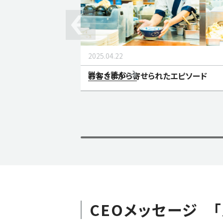
2025.04.22
詳しく読む
お客さまから寄せられたエピソード
CEOメッセージ 