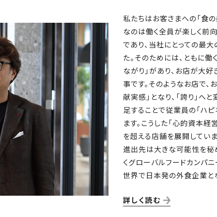
私たちはお客さまへの「食の
なのは働く全員が楽しく前向
であり、当社にとっての最大
た。そのためには、ともに働
ながり」があり、お店が大好
事です。そのようなお店で、
献実感」となり、「誇り」へと
足することで従業員の「ハピ
ます。こうした「心的資本経営
を超える店舗を展開していま
進出先は大きな可能性を秘
くグローバルフードカンパニ
世界で日本発の外食企業とな
詳しく読む