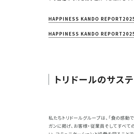
HAPPINESS KANDO REPORT20
HAPPINESS KANDO REPORT202
トリドールのサステ
私たちトリドールグループは、「食の感動で
ガンに掲げ、お客様・従業員そしてすべて
い、コミュニケーションと協働を図ること