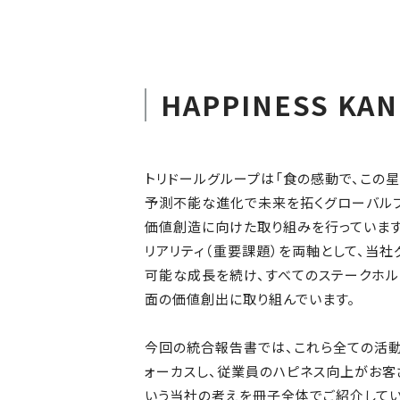
HAPPINESS K
トリドールグループは「食の感動で、この星
予測不能な進化で未来を拓くグローバルフ
価値創造に向けた取り組みを行っています
リアリティ（重要課題）を両軸として、当
可能な成長を続け、すべてのステークホル
面の価値創出に取り組んでいます。
今回の統合報告書では、これら全ての活動
ォーカスし、従業員のハピネス向上がお客
いう当社の考えを冊子全体でご紹介してい