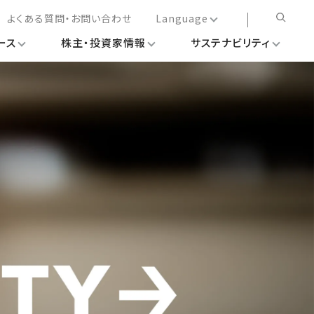
よくある質問・お問い合わせ
Language
ース
株主・投資家情報
サステナビリティ
日本語
English
简体中文
繁体中文