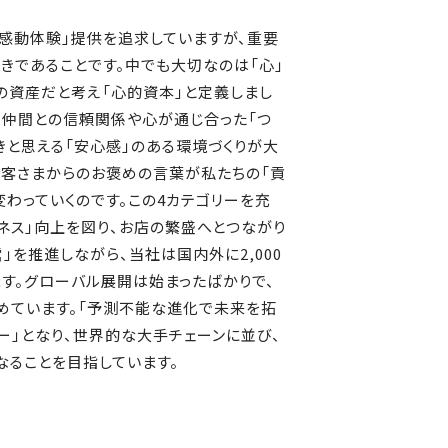
感動体験」提供を追求していますが、重要
きであることです。中でも大切なのは「心」
の資産だと考え「心的資本」と定義しまし
く仲間との信頼関係や心が通じ合った「つ
きと思える「安心感」のある環境づくりが大
お客さまからのお褒めの言葉が私たちの「貢
変わっていくのです。この4カテゴリーを充
ネス」向上を図り、お店の繁盛へとつながり
」を推進しながら、当社は国内外に2,000
す。グローバル展開は始まったばかりで、
めています。「予測不能な進化で未来を拓
ー」となり、世界的な大手チェーンに並び、
ることを目指しています。