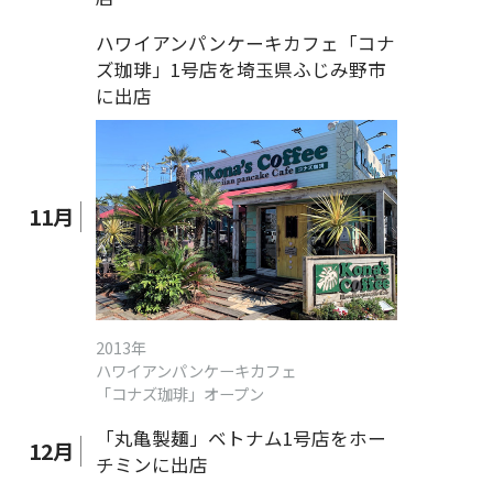
ハワイアンパンケーキカフェ「コナ
ズ珈琲」1号店を埼玉県ふじみ野市
に出店
11
月
2013年
ハワイアンパンケーキカフェ
「コナズ珈琲」オープン
「丸亀製麺」ベトナム1号店をホー
12
月
チミンに出店