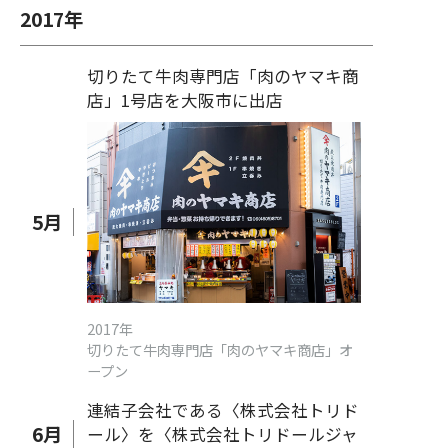
2017
年
切りたて牛肉専門店「肉のヤマキ商
店」1号店を大阪市に出店
5
月
2017年
切りたて牛肉専門店「肉のヤマキ商店」オ
ープン
連結子会社である〈株式会社トリド
6
月
ール〉を〈株式会社トリドールジャ