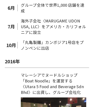
グループ全体で世界1,000 店舗を達
6
月
成
海外子会社〈MARUGAME UDON
7
月
USA, LLC〉をアメリカ・カリフォル
ニアに設立
「丸亀製麺」カンボジア1号店をプ
10
月
ノンペンに出店
2016
年
マレーシアでヌードルショップ
「Boat Noodle」を運営する
〈Utara 5 Food and Beverage Sdn
Bhd〉に出資し、グループ会社化