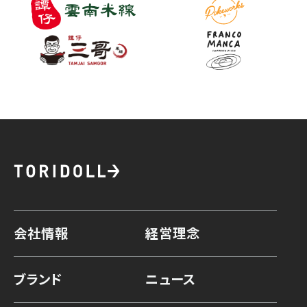
会社情報
経営理念
ブランド
ニュース