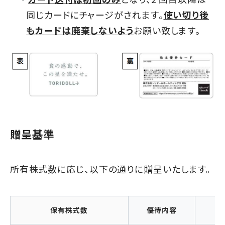
同じカードにチャージがされます。
使い切り後
もカードは廃棄しないよう
お願い致します。
贈呈基準
所有株式数に応じ、以下の通りに贈呈いたします。
保有株式数
優待内容