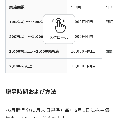
実施回数
年2回
年2 回
100株以上～200株未満
3,000円相当
適用な
200株以上～1,000株未満
4,000円相当
スクロール
1,000株以上～2,000株未満
10,000円相当
左記に
2,000株以上
15,000円相当
贈呈時期および方法
·6月贈呈分(3月末日基準） 毎年6月1日に株主優
待カードヘチャージされます。