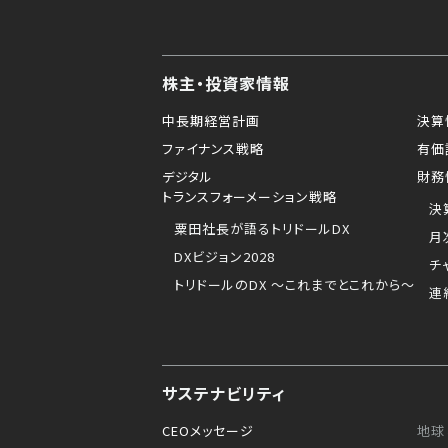
株主・投資家情報
中長期経営計画
決算
ファイナンス戦略
有価
デジタル
財務
トランスフォーメーション戦略
決
粟田社長が語るトリドールDX
月
DXビジョン2028
チ
トリドールのDX ～これまでとこれから～
連
サステナビリティ
CEOメッセージ
地球