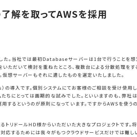
了解を取ってAWSを採用
。当社では最初Databaseサーバーは1台で行うことを
スをいただいて検討を重ねたところ、複数台による分散処理をす
。仮想サーバーもそれに適したものを選定いたしました。
vices）の導入です。個別システムにてお客様のご相談を受け使用し
、私たちにとっては画期的な試みでした。といいますのも、弊社
用するというのが原則になっています。ですからAWSを使うの
るトリドールHD様からいただいた大きなプロジェクトです。将
に対応するためには我々がもつクラウドサービスだけでは難しい