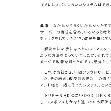
――すぐにレスポンスのいいシステムはで
桑原
なかなかうまくいかなかったです。
サーバーの構成を含め、いろいろと考え
チェックをしていただき、改良を重ねて
解決の決め手になったのは「マスター
ような方法をとっていましたが、それ
メージで改善を図ったのです。感覚とし
これは当社が20年間クラウドサービ
した。その結果、改良前の倍以上の速さで
アント様と一緒に作ったシステム、とい
トリドールHD様に「FOOD-LINK
し、レスポンスもかなり速いという評価