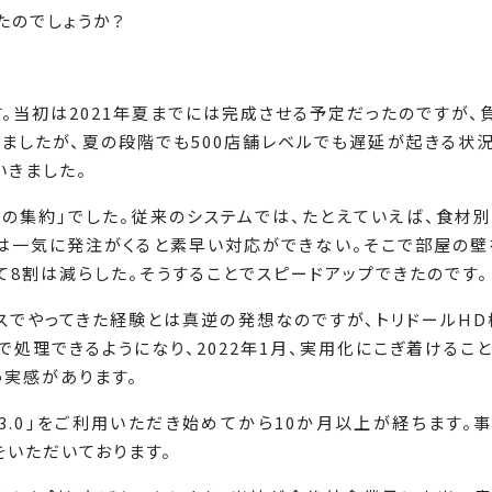
きたのでしょうか？
当初は2021年夏までには完成させる予定だったのですが、
ましたが、夏の段階でも500店舗レベルでも遅延が起きる状況
いきました。
の集約」でした。従来のシステムでは、たとえていえば、食材別
では一気に発注がくると素早い対応ができない。そこで部屋の壁
て8割は減らした。そうすることでスピードアップできたのです。
スでやってきた経験とは真逆の発想なのですが、トリドールHD
処理できるようになり、2022年1月、実用化にこぎ着けるこ
う実感があります。
 R3.0」をご利用いただき始めてから10か月以上が経ちます
をいただいております。