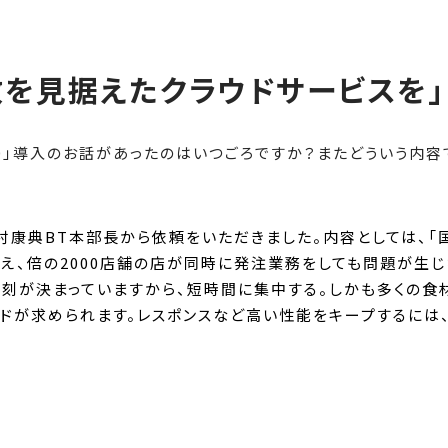
を見据えたクラウドサービスを」
K R3.0」導入のお話があったのはいつごろですか？またどういう内
村康典BT本部長から依頼をいただきました。内容としては、「
え、倍の2000店舗の店が同時に発注業務をしても問題が生じ
刻が決まっていますから、短時間に集中する。しかも多くの食
ドが求められます。レスポンスなど高い性能をキープするには