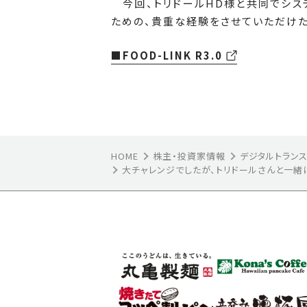
今回、トリドールHD様と共同でシス
ための、貴重な経験をさせていただけた
■FOOD-LINK R3.0
HOME
株主・投資家情報
デジタルトラン
大チャレンジでしたが、トリドールさんと一緒