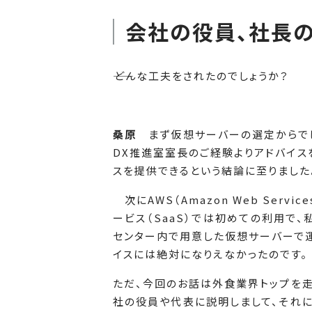
会社の役員、社長の
――どんな工夫をされたのでしょうか？
桑原
まず仮想サーバーの選定からでした
DX推進室室長のご経験よりアドバイ
スを提供できるという結論に至りました
次にAWS（Amazon Web Ser
ービス（SaaS）では初めての利用で
センター内で用意した仮想サーバーで運
イスには絶対になりえなかったのです。
ただ、今回のお話は外食業界トップを走
社の役員や代表に説明しまして、それ