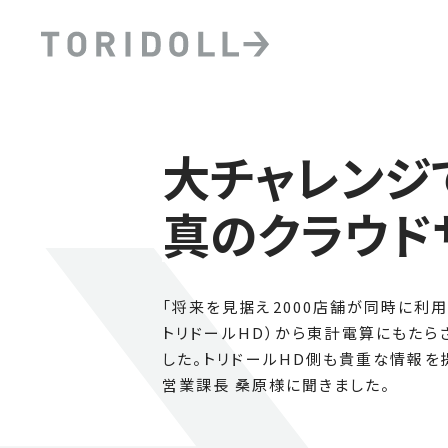
大チャレンジ
真のクラウド
「将来を見据え2000店舗が同時に利
トリドールHD）から東計電算にもたら
した。トリドールHD側も貴重な情報
営業課長 桑原様に聞きました。