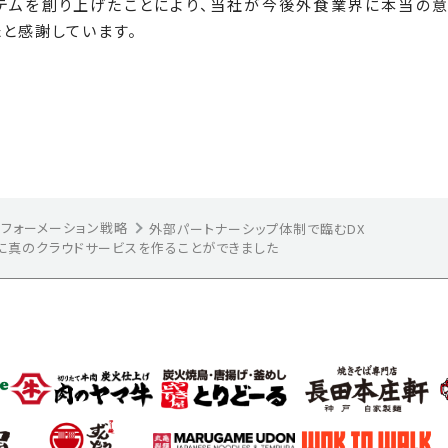
テムを創り上げたことにより、当社が今後外食業界に本当の意
と感謝しています。
スフォーメーション戦略
外部パートナーシップ体制で臨むDX
に真のクラウドサービスを作ることができました