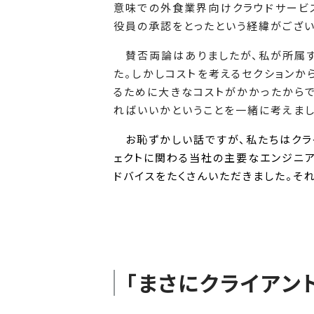
意味での外食業界向けクラウドサービ
役員の承認をとったという経緯がござい
賛否両論はありましたが、私が所属す
た。しかしコストを考えるセクションか
るために大きなコストがかかったからで
ればいいかということを一緒に考えまし
お恥ずかしい話ですが、私たちはクライ
ェクトに関わる当社の主要なエンジニア
ドバイスをたくさんいただきました。そ
「まさにクライアン