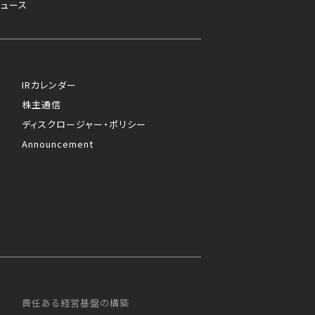
ニュース
IRカレンダー
株主通信
ディスクロージャー・ポリシー
Announcement
責任ある経営基盤の構築