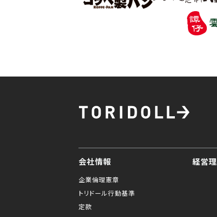
会社情報
経営理
企業倫理憲章
トリドール行動基準
定款