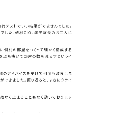
負荷テストでいい結果がでませんでした。
でした。磯村CIO、海老室長のお二人に
に個別の部屋をつくって細かく構成する
をぶち抜いて部屋の数を減らすというイ
様のアドバイスを受けて何度も改良しま
とができました。振り返ると、まさにクライ
。事故なく止まることもなく動いております