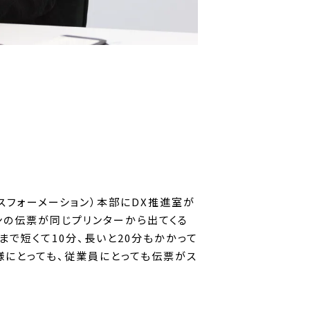
スフォーメーション）本部にDX推進室が
ンの伝票が同じプリンターから出てくる
で短くて10分、長いと20分もかかって
様にとっても、従業員にとっても伝票がス