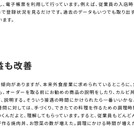
し、電子帳票を利用して行っています。例えば、従業員の入店時
ホで登録状況を見るだけです。過去のデータもいつでも取り出す
います。
益も改善
る傾向がありますが、本来外食産業に求められているところに
も、オーダーを取る前にお勧めの商品の説明をしたり、カルビ
、説明する。そういう接遇の時間にかけられたら一番いいかな、
疑問に対しては、手づくり、できたての料理を作るための調理時
くんだよと、理解してもらっています。すると、従業員もどんどん
作る焼肉丼、お惣菜の数が増えた。調理にかける時間が増えた
。