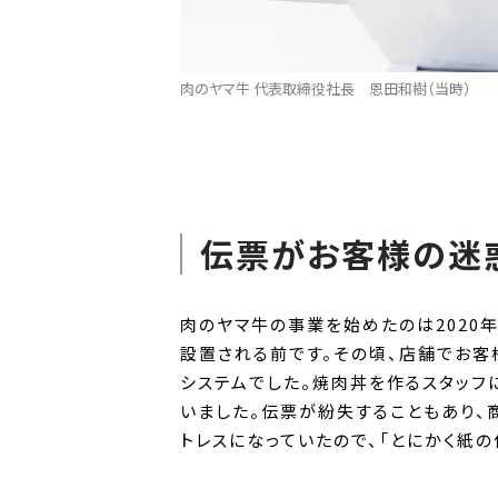
肉のヤマ牛 代表取締役社長 恩田和樹（当時）
伝票がお客様の迷
肉のヤマ牛の事業を始めたのは2020年
設置される前です。その頃、店舗でお客
システムでした。焼肉丼を作るスタッフ
いました。伝票が紛失することもあり、
トレスになっていたので、「とにかく紙