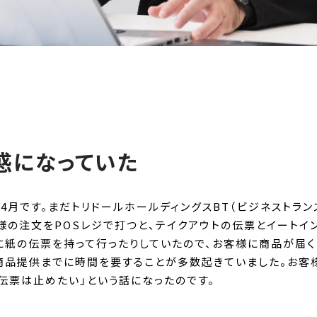
惑になっていた
4月です。まだトリドールホールディングスBT（ビジネストラン
様の注文をPOSレジで打つと、テイクアウトの伝票とイートイ
に紙の伝票を持って行ったりしていたので、お客様に商品が届くま
商品提供までに時間を要することが多数起きていました。お客
の伝票は止めたい」という話になったのです。