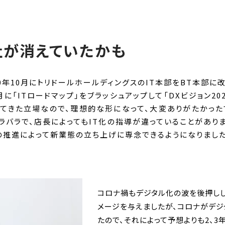
社が消えていたかも
020年10月にトリドールホールディングスのIT本部をBT本部に
月に「ITロードマップ」をブラッシュアップして「DXビジョン2
してきた立場なので、理想的な形になって、大変ありがたかっ
ラバラで、店長によってもIT化の指導が違っていることがあり
の推進によって新業態の立ち上げに専念できるようになりました
コロナ禍もデジタル化の波を後押し
メージを与えましたが、コロナがデジ
たので、それによって予想よりも2、3