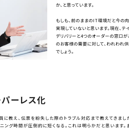
か、と思っています。
もしも、前のままのIT環境だと今の
実現していないと思います。現在、テイ
デリバリーと4つのオーダーの窓口があ
のお客様の需要に対して、われわれ
でしょう。
ーパーレス化
員に教え、伝票を紛失した際のトラブル対応まで教えてきまし
ニング時間が圧倒的に短くなる。これは明らかだと思います。