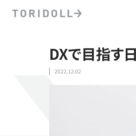
DXで目指す
2022.12.02