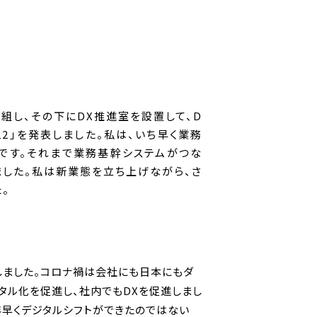
改組し、その下にDX推進室を設置して、D
022」を発表しました。私は、いち早く業務
たです。それまで業務基幹システムがつな
ました。私は新業態を立ち上げながら、さ
。
しました。コロナ禍は会社にも日本にもダ
タル化を促進し、社内でもDXを促進しまし
年早くデジタルシフトができたのではない