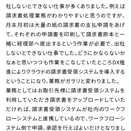
社しないとできない仕事が多くありました。例えば
請求書処理業務がわかりやすいと思うのですが、
月末月初は大量の紙の請求書の支払申請をあげ
て、それぞれの申請書を印刷して請求書原本と一
緒に経理部へ提出するという作業が必要で、出社
しないとできない仕事でした。どうにかならないか
なぁと思いつつも作業をこなしていたところDX推
進によりクラウドの請求書受領システムを導入する
ということになり、業務がガラリと変わりました。
業務としてはお取引先様に請求書受領システムを
利用していただき請求書をアップロードしていた
だければ、請求書受領システムが社内のワークフ
ローシステムと連携しているので、ワークフローシ
ステム側で申請、承認を行えばよいだけとなりまし