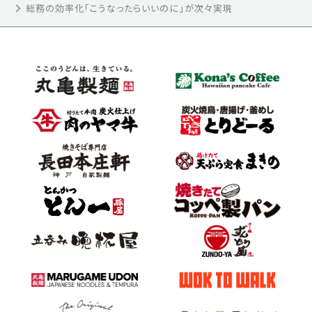
総務の効率化「こうなったらいいのに」が次々実現