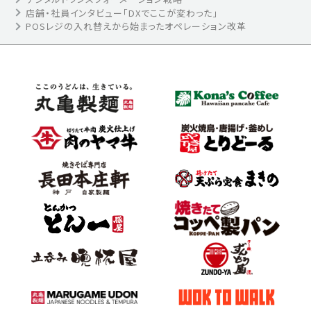
店舗・社員インタビュー「DXでここが変わった」
POSレジの入れ替えから始まったオペレーション改革