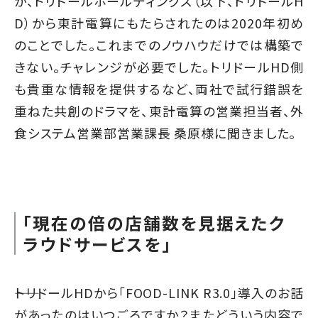
が、トリドールホールディングス（以下、トリドールH
D）から東計電算にもたらされたのは2020年初め
のことでした。これまでのノウハウだけでは構築で
きない。チャレンジが必要でした。トリドールHD側
も貴重な情報を提供するなど、両社で試行錯誤を
重ねた共創のドラマを、東計電算の営業担当者、外
食システム営業部営業課長 桑原様に聞きました。
「現在の倍の店舗数を見据えたク
ラウドサービスを」
――トリドールHDから「FOOD-LINK R3.0」導入のお話
があったのはいつごろですか？またどういう内容で