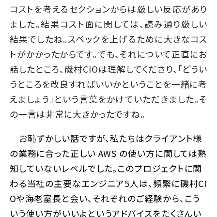
コストを考えるセクションからは厳しい反応があり
ました。結果コスト面に関しては、読み通り厳しい
結果でしたね。スペックを上げるために大きなコス
トがかかったからです。でも、それについて正直にお
話したところ、磯村CIOは理解してくださり、「どうい
うところを改良すればいいかということを一緒に考
えましょう」という言葉をかけていただきました。そ
の一言は非常に大きかったですね。
お恥ずかしい話ですが、私たちはクライアント様
の業務に合った正しい AWS の使い方に関しては熟
知していないレベルでした。このプロジェクトに関
わる当社の主要なエンジニア5人は、頻繁に磯村CI
Oや海老室長と会い、それぞれのご経験から、こう
いう使い方がいいよというアドバイスをたくさんい