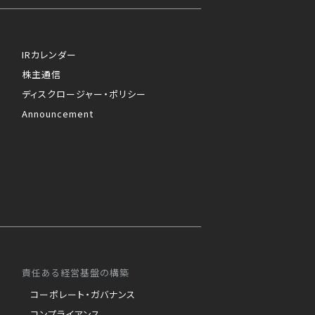
IRカレンダー
株主通信
ディスクロージャー・ポリシー
Announcement
責任ある経営基盤の構築
コーポレート・ガバナンス
コンプライアンス