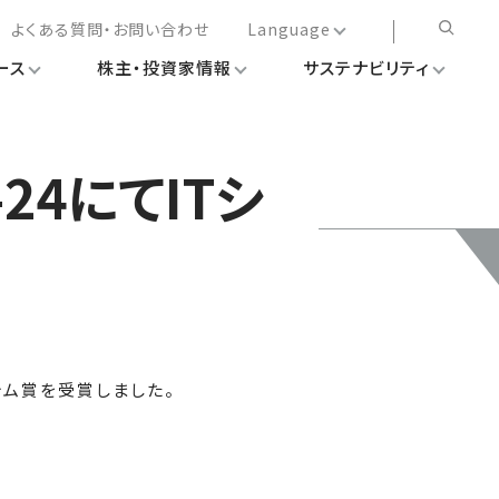
よくある質問・お問い合わせ
Language
ース
株主・投資家情報
サステナビリティ
日本語
English
简体中文
3-24にてITシ
繁体中文
システム賞を受賞しました。