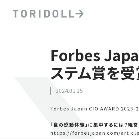
Forbes Jap
ステム賞を受
2024.01.25
Forbes Japan CIO AWARD
「食の感動体験」に集中するには？経
https://forbesjapan.com/articl