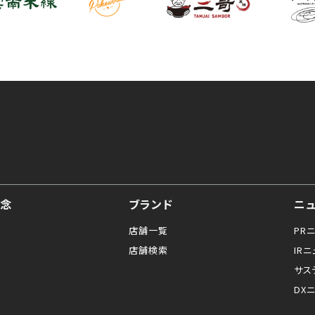
念
ブランド
ニ
店舗一覧
PR
店舗検索
IR
サス
DX