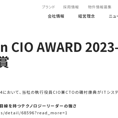
ブランド
採用情報
物件情報募集
会社情報
経営理念
ニュ
an CIO AWARD 202
賞
 2023-24において、当社の執行役員CIO兼CTOの磯村康典がIT
営目線を持つテクノロジーリーダーの強さ
es/detail/68596?read_more=1