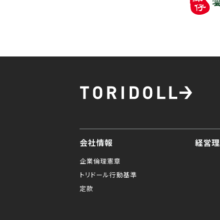
会社情報
経営理
企業倫理憲章
トリドール行動基準
定款