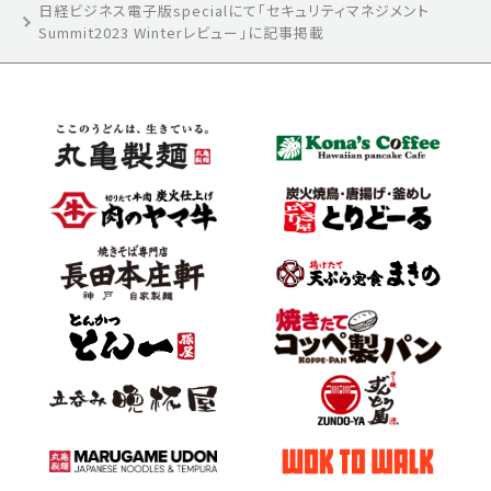
日経ビジネス電子版specialにて「セキュリティマネジメント
Summit2023 Winterレビュー」に記事掲載