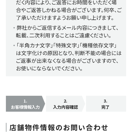
だく内容により、ご返答にお時間をいただく場
合やご返答しかねる場合がございます。何卒、ご
了承いただけますようお願い申し上げます。
弊社からご返信するメール内容につきまして、
転載、二次利用することはご遠慮ください。
「半角カナ文字」「特殊文字」「機種依存文字」
は文字化けの原因となり、判断不能の場合には
ご返事が出来なくなる場合がございますので、
お使いにならないでください。
1
.
2
.
3
.
お客様情報入力
入力内容確認
完了
店舗物件情報のお問い合わせ