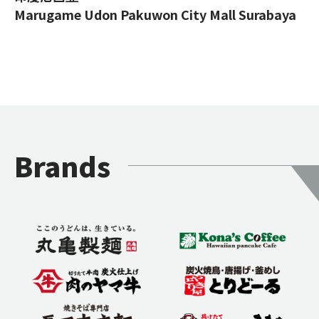
Marugame Udon Pakuwon City Mall Surabaya
Brands