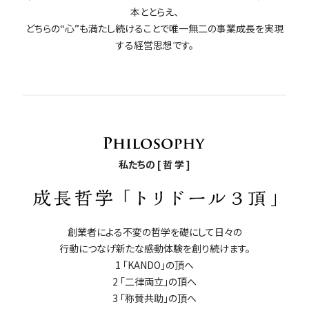
本ととらえ、
どちらの“心”も満たし続けることで唯一無二の事業成長を実現
する経営思想です。
私たちの [ 哲 学 ]
創業者による不変の哲学を礎にして日々の
行動につなげ新たな感動体験を創り続けます。
1 「KANDO」の頂へ
2 「二律両立」の頂へ
3 「称賛共助」の頂へ