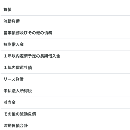
負債
流動負債
営業債務及びその他の債務
短期借入金
１年以内返済予定の長期借入金
１年内償還社債
リース負債
未払法人所得税
引当金
その他の流動負債
流動負債合計