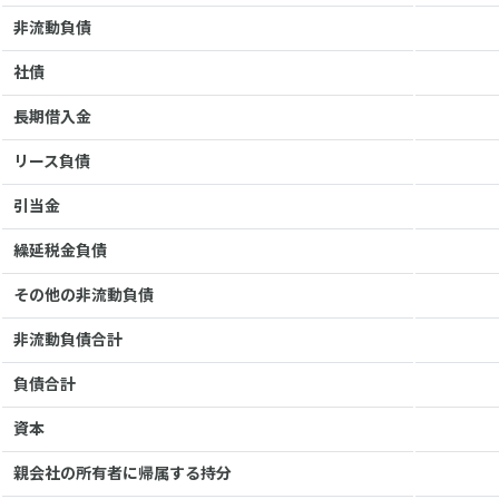
非流動負債
社債
長期借入金
リース負債
引当金
繰延税金負債
その他の非流動負債
非流動負債合計
負債合計
資本
親会社の所有者に帰属する持分